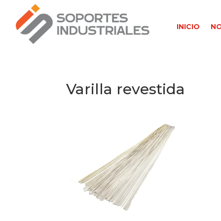
INICIO
N
Varilla revestida